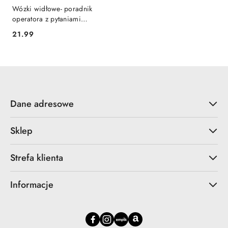
Wózki widłowe- poradnik
operatora z pytaniami
egzaminacyjnymi.
21.99
Cena:
Dane adresowe
Sklep
Strefa klienta
Informacje