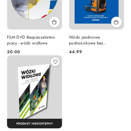
FILM DVD Bezpieczeństwo
Wózki jezdniowe
pracy - wózki widłowe
podnośnikowe bez
wysięgnika z pytaniami
20.00
44.99
Cena:
Cena:
testowymi
PRODUKT NIEDOSTĘPNY