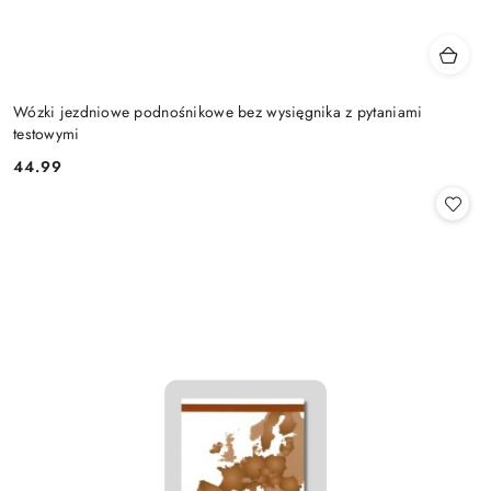
Wózki jezdniowe podnośnikowe bez wysięgnika z pytaniami
testowymi
44.99
Cena: