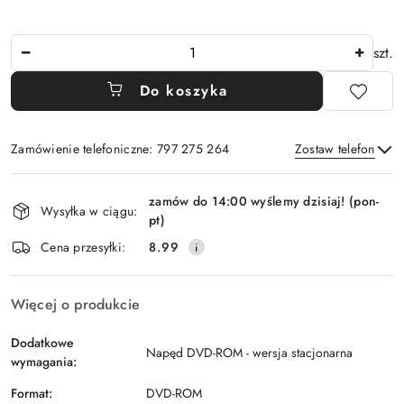
Ilość
szt.
Do koszyka
Zamówienie telefoniczne: 797 275 264
Zostaw telefon
Dostępność
zamów do 14:00 wyślemy dzisiaj! (pon-
i
Wysyłka w ciągu:
pt)
Wyślij
dostawa
Cena przesyłki:
8.99
Więcej o produkcie
Dodatkowe
Napęd DVD-ROM - wersja stacjonarna
wymagania:
Format:
DVD-ROM