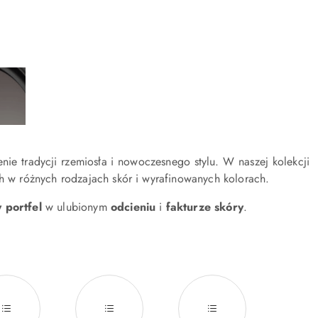
ie tradycji rzemiosła i nowoczesnego stylu. W naszej kolekcji
w różnych rodzajach skór i wyrafinowanych kolorach.
 portfel
w ulubionym
odcieniu
i
fakturze skóry
.