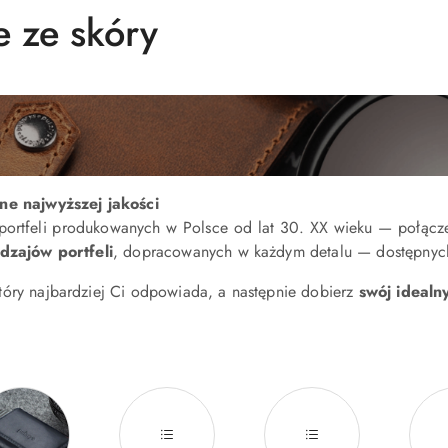
e ze skóry
ne najwyższej jakości
portfeli produkowanych w Polsce od lat 30. XX wieku — połączen
dzajów portfeli
, dopracowanych w każdym detalu — dostępnych 
który najbardziej Ci odpowiada, a następnie dobierz
swój idealny