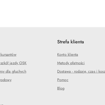
Strefa klienta
 kursantów
Konto klienta
a szkół jazdy OSK
Metody płatności
ursy dla głuchych
Dostawa - rodzaje, czas i kosz
wodowy
Pomoc
Blog