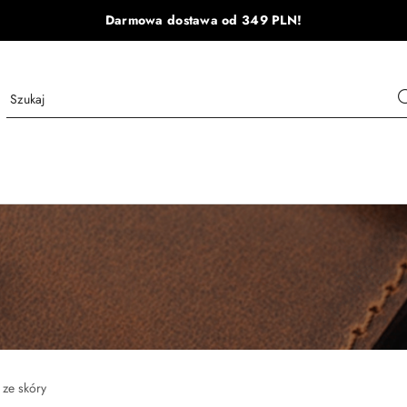
Darmowa dostawa od 349 PLN!
 ze skóry