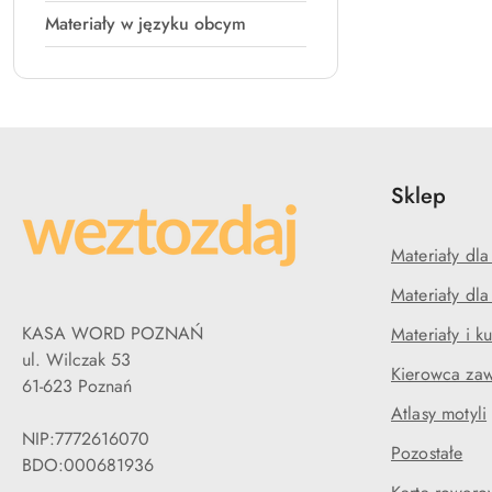
Materiały w języku obcym
Sklep
Materiały dla
Materiały dl
KASA WORD POZNAŃ
Materiały i k
ul. Wilczak 53
Kierowca za
61-623 Poznań
Atlasy motyli
NIP:7772616070
Pozostałe
BDO:000681936