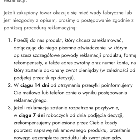
reklamacji.
Jeżeli zakupiony towar okazuje się mieć wady fabryczne lub
jest niezgodny z opisem, prosimy o postępowanie zgodnie z
poniższą procedurą reklamacyjną:
Prześlij do nas produkt, który chcesz zareklamować,
dołączając do niego pisemne oświadczenie,
w którym
opiszesz szczegółowe powody reklamacji produktu, formę
rekompensaty, a także adres zwrotny oraz numer konta, na
który zostanie dokonany zwrot pieniędzy (w zależności od
podjętej przez sklep decyzji).
W
ciągu 14 dni
od otrzymania przesyłki poinformujemy
Cię mailowo lub telefonicznie o wyniku postępowania
reklamacyjnego.
Jeżeli reklamacja zostanie rozpatrzona pozytywnie,
w
ciągu 7 dni
roboczych od dnia podjęcia decyzji,
zrekompensujemy poniesione przez Ciebie koszty
poprzez: naprawę reklamowanego produktu, przesłanie
nowego egzemplarza produktu lub zwrot pieniędzy.