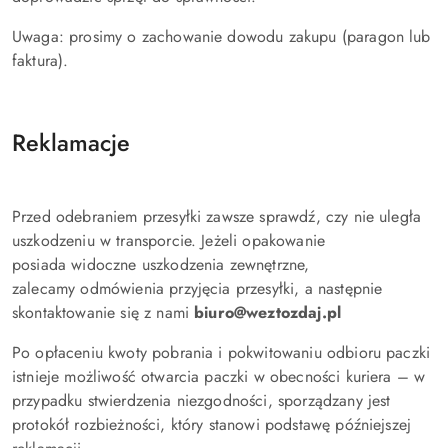
Uwaga: prosimy o zachowanie dowodu zakupu (paragon lub
faktura).
Reklamacje
Przed odebraniem przesyłki zawsze sprawdź, czy nie uległa
uszkodzeniu w transporcie. Jeżeli opakowanie
posiada widoczne uszkodzenia zewnętrzne,
zalecamy odmówienia przyjęcia przesyłki, a następnie
skontaktowanie się z nami
biuro@weztozdaj.pl
Po opłaceniu kwoty pobrania i pokwitowaniu odbioru paczki
istnieje możliwość otwarcia paczki w obecności kuriera – w
przypadku stwierdzenia niezgodności, sporządzany jest
protokół rozbieżności, który stanowi podstawę późniejszej