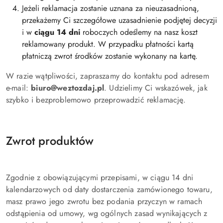
Jeżeli reklamacja zostanie uznana za nieuzasadnioną,
przekażemy Ci szczegółowe uzasadnienie podjętej decyzji
i w
ciągu 14 dni
roboczych odeślemy na nasz koszt
reklamowany produkt. W przypadku płatności kartą
płatniczą zwrot środków zostanie wykonany na kartę.
W razie wątpliwości, zapraszamy do kontaktu pod adresem
e-mail:
biuro@weztozdaj.pl
. Udzielimy Ci wskazówek, jak
szybko i bezproblemowo przeprowadzić reklamację.
Zwrot produktów
Zgodnie z obowiązującymi przepisami, w ciągu 14 dni
kalendarzowych od daty dostarczenia zamówionego towaru,
masz prawo jego zwrotu bez podania przyczyn w ramach
odstąpienia od umowy, wg ogólnych zasad wynikających z