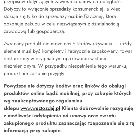
przepisów dotyczących zawierania umów na odległość.
Dotyczy to wyłącznie sprzedaży konsumenckiej, a więc
stosuje się tylko do sprzedaży osobie fizycznej, która
dokonuje zakupu w celu niezwiązanym z działalnością
zawodową lub gospodarczą.
Zwracany produkt nie może nosić śladów używania – każdy
element musi być kompletny i fabrycznie zapakowany, towar
dostarczony w oryginalnym opakowaniu w stanie
niezmienionym. W przypadku niespełnienia tego warunku,
produkt nie zostanie przyjęty.
Powyższe nie dotyczy kodów oraz linków do obsługi
produktów online bądź mobilnej, przy zakupie których
wg zaakceptowanego regulaminu
sklepu
www.weztozdaj.pl
Klienta dobrowolnie rezygnuję
z możliwości odstąpienia od umowy oraz zwrotu
zakupionego produktu zaznaczając tzapoznanie się z tą
informacją przy zakupie.