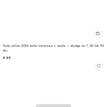
Testy online 2026 karta rowerowa + nauka — dostęp na 7, 30 lub 90
dni
9.99
Cena: