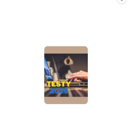
promocją: