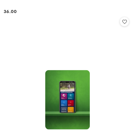
36.00
Cena: