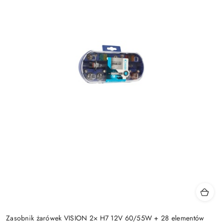
Zasobnik żarówek VISION 2× H7 12V 60/55W + 28 elementów