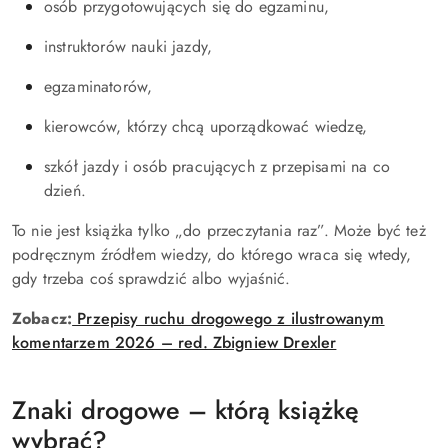
osób przygotowujących się do egzaminu,
instruktorów nauki jazdy,
egzaminatorów,
kierowców, którzy chcą uporządkować wiedzę,
szkół jazdy i osób pracujących z przepisami na co
dzień.
To nie jest książka tylko „do przeczytania raz”. Może być też
podręcznym źródłem wiedzy, do którego wraca się wtedy,
gdy trzeba coś sprawdzić albo wyjaśnić.
Zobacz:
Przepisy ruchu drogowego z ilustrowanym
komentarzem 2026 – red. Zbigniew Drexler
Znaki drogowe – którą książkę
wybrać?