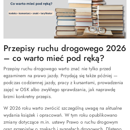
Przepisy ruchu drogowego 2026
– co warto mieć pod ręką?
Przepisy ruchu drogowego warto znać nie tylko przed
egzaminem na prawo jazdy. Przydają się także później —
podczas codziennej jazdy, pracy z kursantami, prowadzenia
zajęć w OSK albo zwykłego sprawdzania, jak naprawdę
brzmi konkretny przepis.
W 2026 roku warto zwrócić szczególną uwagę na aktualne
wydania książek i opracowań. W tym roku opublikowano
zmiany dotyczące m.in. ustawy Prawo o ruchu drogowym
oraz przepisów o znakach i sygnałach drogowych. Dlatego