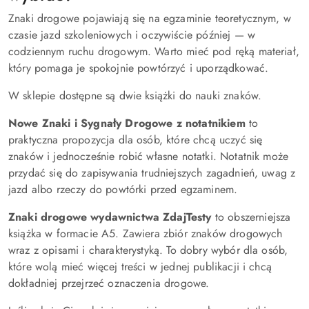
Znaki drogowe pojawiają się na egzaminie teoretycznym, w
czasie jazd szkoleniowych i oczywiście później — w
codziennym ruchu drogowym. Warto mieć pod ręką materiał,
który pomaga je spokojnie powtórzyć i uporządkować.
W sklepie dostępne są dwie książki do nauki znaków.
Nowe Znaki i Sygnały Drogowe z notatnikiem
to
praktyczna propozycja dla osób, które chcą uczyć się
znaków i jednocześnie robić własne notatki. Notatnik może
przydać się do zapisywania trudniejszych zagadnień, uwag z
jazd albo rzeczy do powtórki przed egzaminem.
Znaki drogowe wydawnictwa ZdajTesty
to obszerniejsza
książka w formacie A5. Zawiera zbiór znaków drogowych
wraz z opisami i charakterystyką. To dobry wybór dla osób,
które wolą mieć więcej treści w jednej publikacji i chcą
dokładniej przejrzeć oznaczenia drogowe.