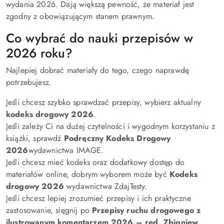
wydania 2026. Dają większą pewność, że materiał jest
zgodny z obowiązującym stanem prawnym.
Co wybrać do nauki przepisów w
2026 roku?
Najlepiej dobrać materiały do tego, czego naprawdę
potrzebujesz.
Jeśli chcesz szybko sprawdzać przepisy, wybierz aktualny
kodeks drogowy 2026
.
Jeśli zależy Ci na dużej czytelności i wygodnym korzystaniu z
książki, sprawdź
Podręczny Kodeks Drogowy
2026
wydawnictwa IMAGE.
Jeśli chcesz mieć kodeks oraz dodatkowy dostęp do
materiałów online, dobrym wyborem może być
Kodeks
drogowy 2026
wydawnictwa ZdajTesty.
Jeśli chcesz lepiej zrozumieć przepisy i ich praktyczne
zastosowanie, sięgnij po
Przepisy ruchu drogowego z
ilustrowanym komentarzem 2026 – red. Zbigniew