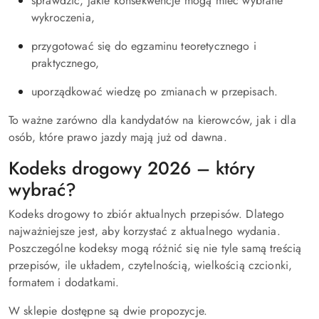
sprawdzić, jakie konsekwencje mogą mieć wybrane
wykroczenia,
przygotować się do egzaminu teoretycznego i
praktycznego,
uporządkować wiedzę po zmianach w przepisach.
To ważne zarówno dla kandydatów na kierowców, jak i dla
osób, które prawo jazdy mają już od dawna.
Kodeks drogowy 2026 – który
wybrać?
Kodeks drogowy to zbiór aktualnych przepisów. Dlatego
najważniejsze jest, aby korzystać z aktualnego wydania.
Poszczególne kodeksy mogą różnić się nie tyle samą treścią
przepisów, ile układem, czytelnością, wielkością czcionki,
formatem i dodatkami.
W sklepie dostępne są dwie propozycje.