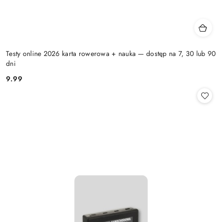
Testy online 2026 karta rowerowa + nauka — dostęp na 7, 30 lub 90
dni
9.99
Cena: