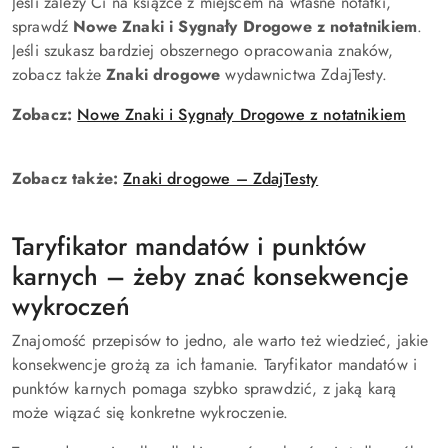
Jeśli zależy Ci na książce z miejscem na własne notatki,
sprawdź
Nowe Znaki i Sygnały Drogowe z notatnikiem
.
Jeśli szukasz bardziej obszernego opracowania znaków,
zobacz także
Znaki drogowe
wydawnictwa ZdajTesty.
Zobacz:
Nowe Znaki i Sygnały Drogowe z notatnikiem
Zobacz także:
Znaki drogowe – ZdajTesty
Taryfikator mandatów i punktów
karnych – żeby znać konsekwencje
wykroczeń
Znajomość przepisów to jedno, ale warto też wiedzieć, jakie
konsekwencje grożą za ich łamanie. Taryfikator mandatów i
punktów karnych pomaga szybko sprawdzić, z jaką karą
może wiązać się konkretne wykroczenie.