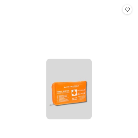
statusie: