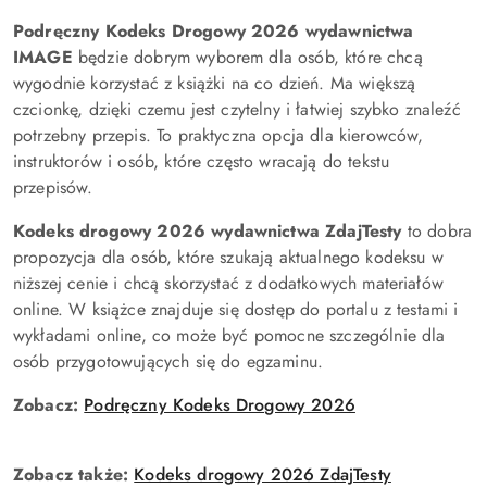
Podręczny Kodeks Drogowy 2026 wydawnictwa
IMAGE
będzie dobrym wyborem dla osób, które chcą
wygodnie korzystać z książki na co dzień. Ma większą
czcionkę, dzięki czemu jest czytelny i łatwiej szybko znaleźć
potrzebny przepis. To praktyczna opcja dla kierowców,
instruktorów i osób, które często wracają do tekstu
przepisów.
Kodeks drogowy 2026 wydawnictwa ZdajTesty
to dobra
propozycja dla osób, które szukają aktualnego kodeksu w
niższej cenie i chcą skorzystać z dodatkowych materiałów
online. W książce znajduje się dostęp do portalu z testami i
wykładami online, co może być pomocne szczególnie dla
osób przygotowujących się do egzaminu.
Zobacz:
Podręczny Kodeks Drogowy 2026
Zobacz także:
Kodeks drogowy 2026 ZdajTesty