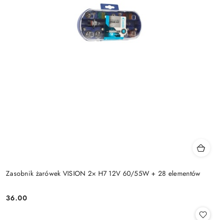
Zasobnik żarówek VISION 2× H7 12V 60/55W + 28 elementów
36.00
Cena: