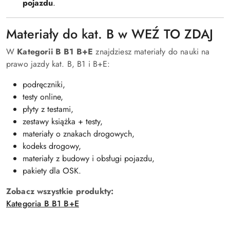
pojazdu
.
Materiały do kat. B w WEŹ TO ZDAJ
W
Kategorii B B1 B+E
znajdziesz materiały do nauki na
prawo jazdy kat. B, B1 i B+E:
podręczniki,
testy online,
płyty z testami,
zestawy książka + testy,
materiały o znakach drogowych,
kodeks drogowy,
materiały z budowy i obsługi pojazdu,
pakiety dla OSK.
Zobacz wszystkie produkty:
Kategoria B B1 B+E