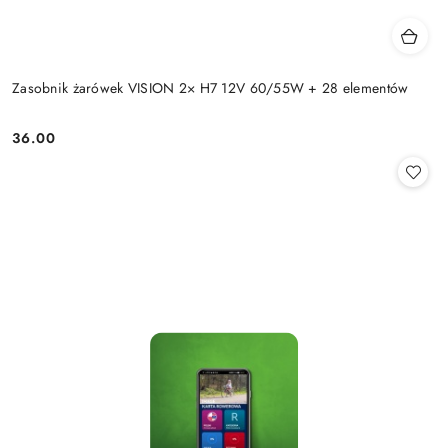
Zasobnik żarówek VISION 2× H7 12V 60/55W + 28 elementów
36.00
Cena: