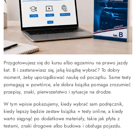
Przygotowujesz się do kursu albo egzaminu na prawo jazdy
kat. B i zastanawiasz się, jaką książkę wybrać? To dobry
moment, żeby uporządkować naukę od początku. Same testy
pomagają w powtórce, ale dobra książka pomaga zrozumieć
przepisy, znaki, pierwszeństwo i sytuacje na drodze.
W tym wpisie pokazujemy, kiedy wybrać sam podręcznik,
kiedy lepszy będzie zestaw książka + testy online, a kiedy
warto sięgnąć po dodatkowe materiały, takie jak płyta z
testami, znaki drogowe albo budowa i obsługa pojazdu.