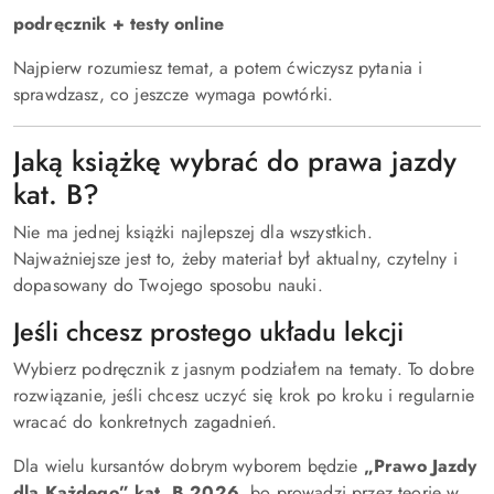
podręcznik + testy online
Najpierw rozumiesz temat, a potem ćwiczysz pytania i
sprawdzasz, co jeszcze wymaga powtórki.
Jaką książkę wybrać do prawa jazdy
kat. B?
Nie ma jednej książki najlepszej dla wszystkich.
Najważniejsze jest to, żeby materiał był aktualny, czytelny i
dopasowany do Twojego sposobu nauki.
Jeśli chcesz prostego układu lekcji
Wybierz podręcznik z jasnym podziałem na tematy. To dobre
rozwiązanie, jeśli chcesz uczyć się krok po kroku i regularnie
wracać do konkretnych zagadnień.
Dla wielu kursantów dobrym wyborem będzie
„Prawo Jazdy
dla Każdego” kat. B 2026
, bo prowadzi przez teorię w