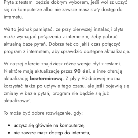
Płyta z testami będzie dobrym wyborem, jeśli wolisz uczyć
się na komputerze albo nie zawsze masz stały dostęp do
internetu.
Warto jednak pamiętać, że przy pierwszej instalacji płyta
może wymagać połączenia z internetem, żeby pobrać
aktualną bazę pytań. Dobrze też co jakiś czas połączyć
program z internetem, aby sprawdzić dostępne aktualizacje.
W naszej ofercie znajdziesz różne wersje płyt z testami.
Niektóre mają aktualizację przez
90 dni
, a inne oferują
aktualizację
bezterminową
. Z płyty 90-dniowej można
korzystać także po upływie tego czasu, ale jeśli pojawią się
zmiany w bazie pytań, program nie będzie się już
aktualizował.
To może być dobre rozwiązanie, gdy:
uczysz się głównie na komputerze,
nie zawsze masz dostęp do internetu,