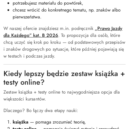
potrzebujesz materiału do powtórek,
chcesz wrócić do konkretnego tematu, np. znaków albo
pierwszeństwa.
W naszej ofercie znajdziesz m.in. podręcznik
„
Prawo Jazdy
dla Każdego” kat. B 2026
. To propozycja dla osób, które
chcą uczyć się krok po kroku — od podstawowych przepisów
i znaków drogowych po sytuacje, które później pojawiają się
w testach i podczas jazdy.
Kiedy lepszy będzie zestaw książka +
testy online?
Zestaw książka + testy online to najwygodniejsza opcja dla
większości kursantów.
Dlaczego? Bo łączy dwa etapy nauki:
książka
— pomaga zrozumieć teorię,
testy online
— pomagają ćwiczyć pytania i sprawdzać