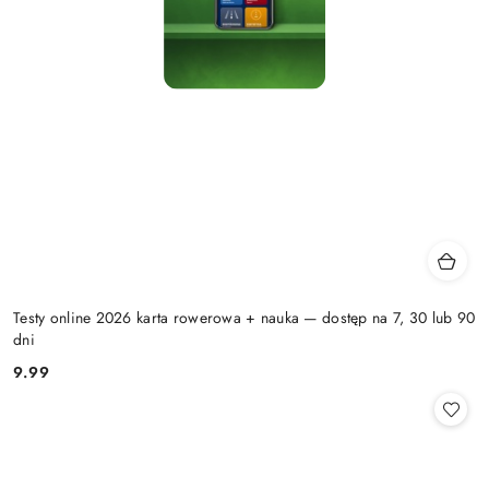
Testy online 2026 karta rowerowa + nauka — dostęp na 7, 30 lub 90
dni
9.99
Cena: