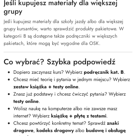
Jeśli kupujesz materiały dla większej
grupy
Jeśli kupujesz materiały dla szkoły jazdy albo dla większej
grupy kursantów, warto sprawdzić produkty pakietowe. W
kategorii B są dostępne także podręczniki w większych
pakietach, które mogą być wygodne dla OSK.
Co wybrać? Szybka podpowiedź
Dopiero zaczynasz kurs? Wybierz
podręcznik kat. B
.
Chcesz mieć teorię i pytania w jednym miejscu? Wybierz
zestaw książka + testy online
.
Znasz już podstawy i chcesz ćwiczyć pytania? Wybierz
testy online
.
Wolisz naukę na komputerze albo nie zawsze masz
internet? Wybierz
książkę + płytę z testami
.
Chcesz powtórzyć konkretny temat? Sprawdź
znaki
drogowe
,
kodeks drogowy
albo
budowę i obsługę