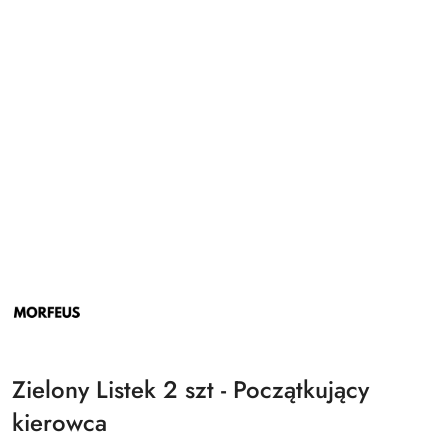
NAZWA
PRODUCENTA:
MORFEUS
Zielony Listek 2 szt - Początkujący
kierowca