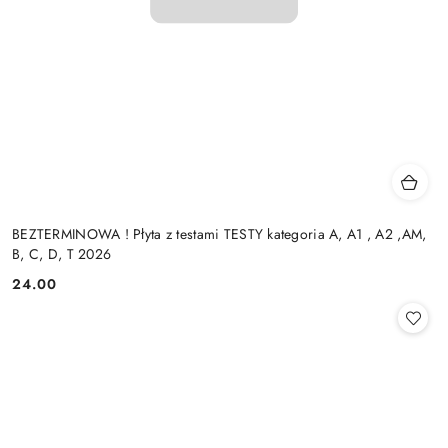
BEZTERMINOWA ! Płyta z testami TESTY kategoria A, A1 , A2 ,AM,
B, C, D, T 2026
24.00
Cena: