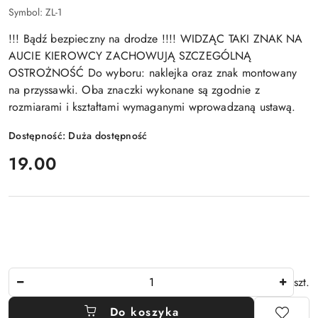
Symbol:
ZL-1
!!! Bądź bezpieczny na drodze !!!! WIDZĄC TAKI ZNAK NA
AUCIE KIEROWCY ZACHOWUJĄ SZCZEGÓLNĄ
OSTROŻNOŚĆ Do wyboru: naklejka oraz znak montowany
na przyssawki. Oba znaczki wykonane są zgodnie z
rozmiarami i kształtami wymaganymi wprowadzaną ustawą.
Dostępność:
Duża dostępność
cena:
19.00
Ilość
szt.
Do koszyka