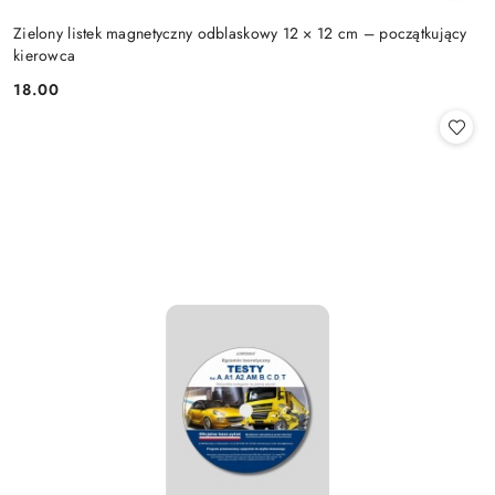
Zielony listek magnetyczny odblaskowy 12 × 12 cm – początkujący
kierowca
18.00
Cena: