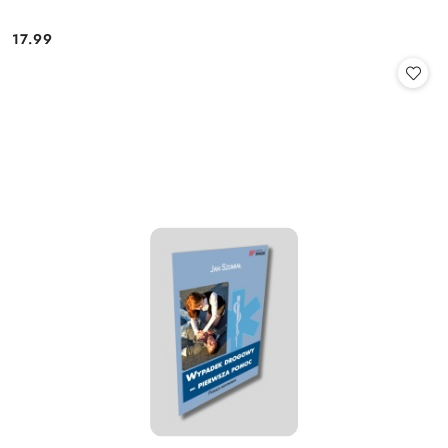
17.99
Cena: