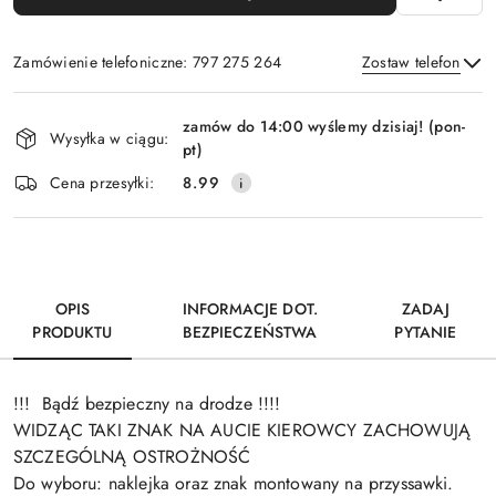
Zamówienie telefoniczne: 797 275 264
Zostaw telefon
Dostępność
zamów do 14:00 wyślemy dzisiaj! (pon-
i
Wysyłka w ciągu:
pt)
Wyślij
dostawa
Cena przesyłki:
8.99
OPIS
INFORMACJE DOT.
ZADAJ
PRODUKTU
BEZPIECZEŃSTWA
PYTANIE
!!! Bądź bezpieczny na drodze !!!!
WIDZĄC TAKI ZNAK NA AUCIE KIEROWCY ZACHOWUJĄ
SZCZEGÓLNĄ OSTROŻNOŚĆ
Do wyboru: naklejka oraz znak montowany na przyssawki.