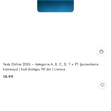
Testy Online 2026 – kategorie A, B, C, D, T + PT (pozwolenie
tramwaju) | kod dostępu 90 dni | Liwona
18.99
Cena: