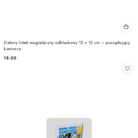
Zielony listek magnetyczny odblaskowy 12 × 12 cm – początkujący
kierowca
18.00
Cena: