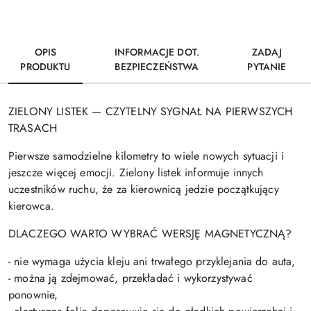
OPIS
INFORMACJE DOT.
ZADAJ
PRODUKTU
BEZPIECZEŃSTWA
PYTANIE
ZIELONY LISTEK — CZYTELNY SYGNAŁ NA PIERWSZYCH
TRASACH
Pierwsze samodzielne kilometry to wiele nowych sytuacji i
jeszcze więcej emocji. Zielony listek informuje innych
uczestników ruchu, że za kierownicą jedzie początkujący
kierowca.
DLACZEGO WARTO WYBRAĆ WERSJĘ MAGNETYCZNĄ?
- nie wymaga użycia kleju ani trwałego przyklejania do auta,
- można ją zdejmować, przekładać i wykorzystywać
ponownie,