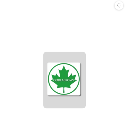
statusie: