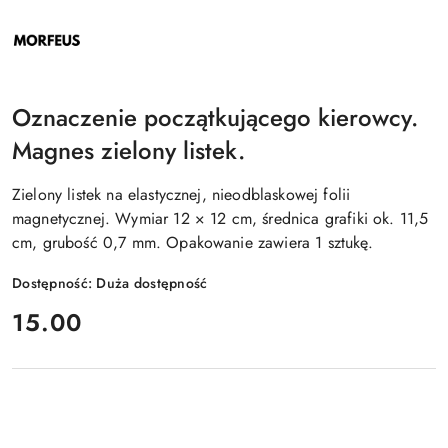
NAZWA
PRODUCENTA:
MORFEUS
Oznaczenie początkującego kierowcy.
Magnes zielony listek.
Zielony listek na elastycznej, nieodblaskowej folii
magnetycznej. Wymiar 12 × 12 cm, średnica grafiki ok. 11,5
cm, grubość 0,7 mm. Opakowanie zawiera 1 sztukę.
Dostępność:
Duża dostępność
cena:
15.00