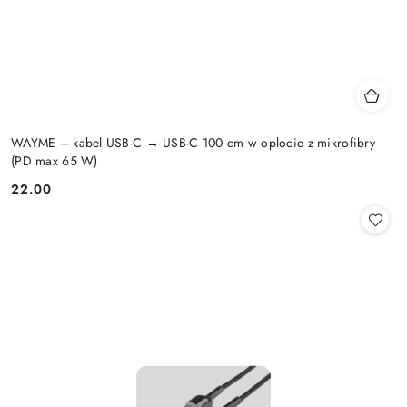
WAYME – kabel USB-C → USB-C 100 cm w oplocie z mikrofibry
(PD max 65 W)
22.00
Cena: