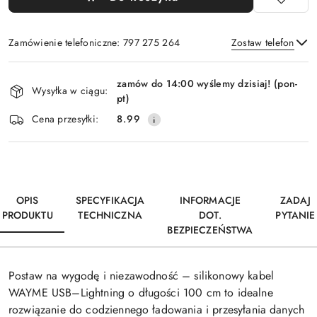
Zamówienie telefoniczne: 797 275 264
Zostaw telefon
Dostępność
zamów do 14:00 wyślemy dzisiaj! (pon-
i
Wysyłka w ciągu:
pt)
Wyślij
dostawa
Cena przesyłki:
8.99
OPIS
SPECYFIKACJA
INFORMACJE
ZADAJ
PRODUKTU
TECHNICZNA
DOT.
PYTANIE
BEZPIECZEŃSTWA
Postaw na wygodę i niezawodność – silikonowy kabel
WAYME USB–Lightning o długości 100 cm to idealne
rozwiązanie do codziennego ładowania i przesyłania danych