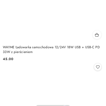
WAYME Ładowarka samochodowa 12/24V 18W USB + USB-C PD
33W z pierścieniem
45.00
Cena: