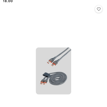
18.00
Cena: