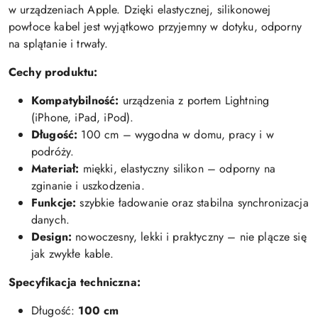
w urządzeniach Apple. Dzięki elastycznej, silikonowej
powłoce kabel jest wyjątkowo przyjemny w dotyku, odporny
na splątanie i trwały.
Cechy produktu:
Kompatybilność:
urządzenia z portem Lightning
(iPhone, iPad, iPod).
Długość:
100 cm – wygodna w domu, pracy i w
podróży.
Materiał:
miękki, elastyczny silikon – odporny na
zginanie i uszkodzenia.
Funkcje:
szybkie ładowanie oraz stabilna synchronizacja
danych.
Design:
nowoczesny, lekki i praktyczny – nie plącze się
jak zwykłe kable.
Specyfikacja techniczna:
Długość:
100 cm