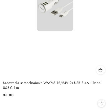
Ładowarka samochodowa WAYME 12/24V 2x USB 3.4A + kabel
USB-C 1 m
35.00
Cena: