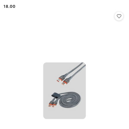
18.00
Cena: