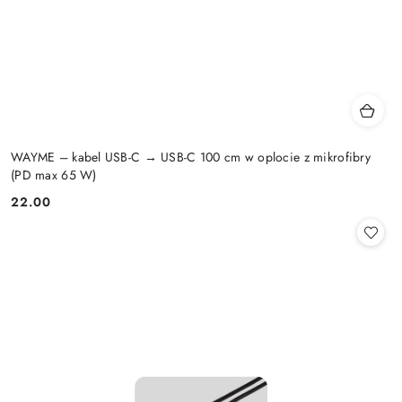
WAYME – kabel USB-C → USB-C 100 cm w oplocie z mikrofibry
(PD max 65 W)
22.00
Cena: