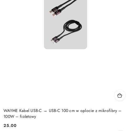
WAYME Kabel USB-C → USB-C 100 cm w oplocie z mikrofibry –
100W – fioletowy
25.00
Cena: