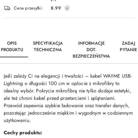
Wyślij
dostawa
Cena przesyłki:
8.99
OPIS
SPECYFIKACJA
INFORMACJE
ZADAJ
PRODUKTU
TECHNICZNA
DOT.
PYTANIE
BEZPIECZEŃSTWA
Jeśli zależy Ci na elegancji i trwałości – kabel WAYME USB-
Lightning o długości 100 cm w oplocie z mikrofibry to
idealny wybór. Pokrycie mikrofibrą nie tylko dodaje estetyki,
ale też chroni kabel przed przetarciami i splątaniami.
Przewód zapewnia szybkie ładowanie oraz transfer danych,
pozostając jednocześnie miękkim i wygodnym w codziennym
użytkowaniu.
Cechy produktu: