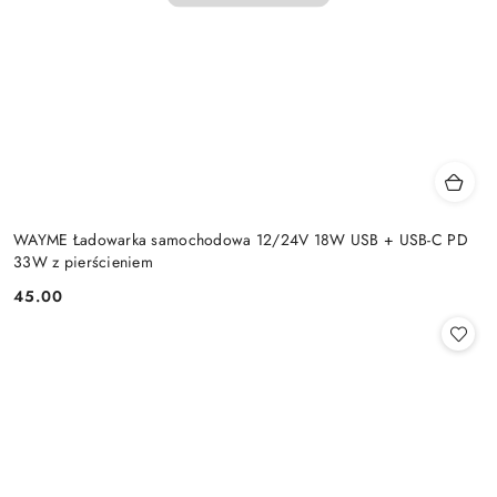
WAYME Ładowarka samochodowa 12/24V 18W USB + USB-C PD
33W z pierścieniem
45.00
Cena: