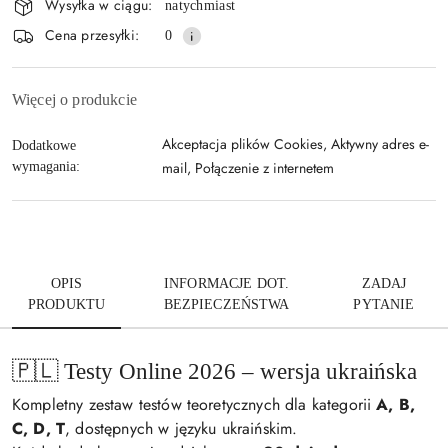
Wysyłka w ciągu:
natychmiast
i
Wyślij
Cena przesyłki:
0
dostawa
Więcej o produkcie
Akceptacja plików Cookies, Aktywny adres e-
Dodatkowe
mail, Połączenie z internetem
wymagania:
OPIS
INFORMACJE DOT.
ZADAJ
PRODUKTU
BEZPIECZEŃSTWA
PYTANIE
🇵🇱 Testy Online 2026 – wersja ukraińska
Kompletny zestaw testów teoretycznych dla kategorii
A, B,
C, D, T
, dostępnych w języku ukraińskim.