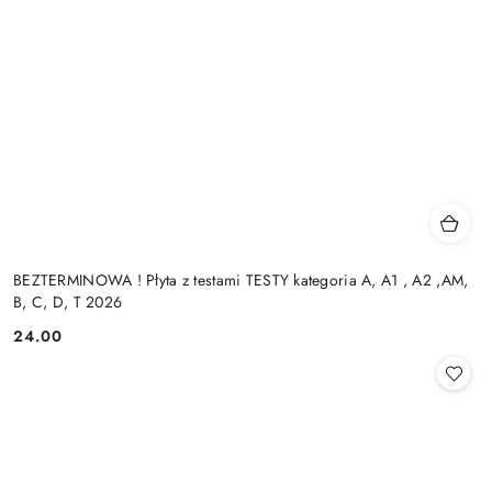
BEZTERMINOWA ! Płyta z testami TESTY kategoria A, A1 , A2 ,AM,
B, C, D, T 2026
24.00
Cena: