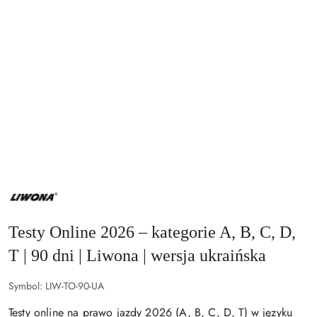
WYDAWNICTWO
LIWONA
LOGO
Testy Online 2026 – kategorie A, B, C, D,
T | 90 dni | Liwona | wersja ukraińska
Symbol:
LIW-TO-90-UA
Testy online na prawo jazdy 2026 (A, B, C, D, T) w języku