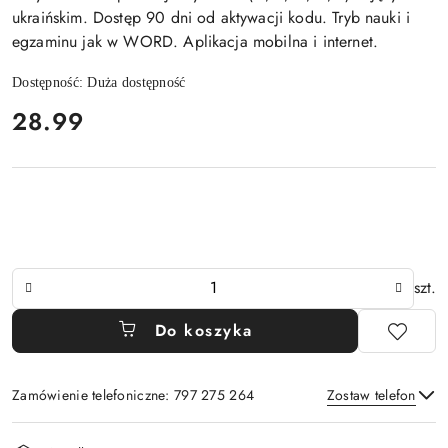
ukraińskim. Dostęp 90 dni od aktywacji kodu. Tryb nauki i
egzaminu jak w WORD. Aplikacja mobilna i internet.
Dostępność:
Duża dostępność
cena:
28.99
Ilość
szt.
Do koszyka
Zamówienie telefoniczne: 797 275 264
Zostaw telefon
Dostępność