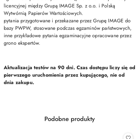
licencyjnej między Grupą IMAGE Sp. z o.o. i Polską
Wytwórnią Papierów Wartościowych.
pytania przygotowane i przekazane przez Grupę IMAGE do
bazy PWPW, stosowane podczas egzaminów państwowych,
inne przykładowe pytania egzaminacyjne opracowane przez
grono ekspertów.
Aktualizacja testów na 90 dni. Czas dostępu liczy się od
pierwszego uruchomienia przez kupującego, nie od
dnia zakupu.
Produkty
Podobne produkty
Pomiń karuzelę produktów
o
statusie: