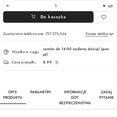
Ilość
szt.
Do koszyka
Zamówienie telefoniczne: 797 275 264
Zostaw telefon
Dostępność
zamów do 14:00 wyślemy dzisiaj! (pon-
i
Wysyłka w ciągu:
pt)
Wyślij
dostawa
Cena przesyłki:
8.99
OPIS
PARAMETRY
INFORMACJE
ZADAJ
PRODUKTU
DOT.
PYTANIE
BEZPIECZEŃSTWA