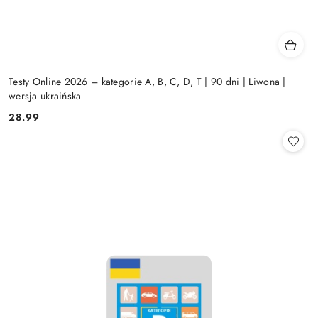
Testy Online 2026 – kategorie A, B, C, D, T | 90 dni | Liwona |
wersja ukraińska
28.99
Cena: