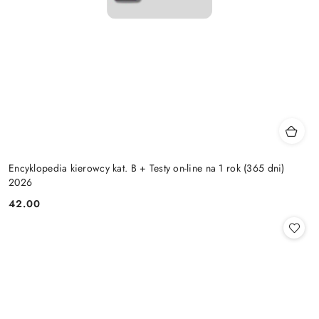
Encyklopedia kierowcy kat. B + Testy on-line na 1 rok (365 dni)
2026
42.00
Cena: