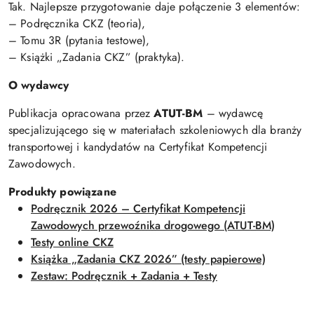
Tak. Najlepsze przygotowanie daje połączenie 3 elementów:
– Podręcznika CKZ (teoria),
– Tomu 3R (pytania testowe),
– Książki „Zadania CKZ” (praktyka).
O wydawcy
Publikacja opracowana przez
ATUT-BM
– wydawcę
specjalizującego się w materiałach szkoleniowych dla branży
transportowej i kandydatów na Certyfikat Kompetencji
Zawodowych.
Produkty powiązane
Podręcznik 2026 – Certyfikat Kompetencji
Zawodowych przewoźnika drogowego (ATUT-BM)
Testy online CKZ
Książka „Zadania CKZ 2026” (testy papierowe)
Zestaw: Podręcznik + Zadania + Testy