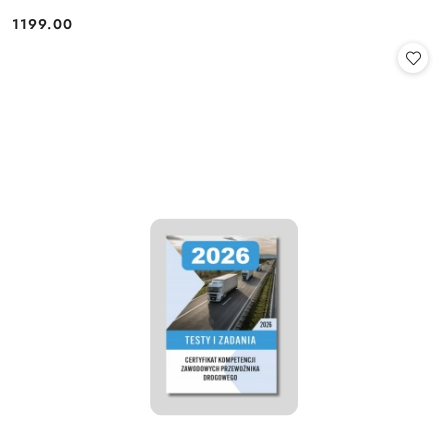
1199.00
Cena: