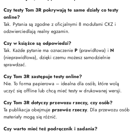
Czy testy Tom 3R pokrywają te same działy co testy
online?
Tak. Pytania są zgodne z oficjalnymi 8 modułami CKZ i
odzwierciedlają realny egzamin.
Czy w książce są odpowiedzi?
Tak. Każde pytanie ma oznaczenie
P
(prawidłowa) i
N
(nieprawidłowa), dzięki czemu możesz samodzielnie
sprawdzać.
Czy Tom 3R zastępuje testy online?
Nie. To forma papierowa – idealna dla osób, które wolą
uczyć się offline lub chcą mieć testy w drukowanej wersji.
Czy Tom 3R dotyczy przewozu rzeczy, czy osób?
Ta publikacja obejmuje
przewóz rzeczy
. Dla przewozu osób
materiały mogą się różnić.
Czy warto mieć też podręcznik i zadania?