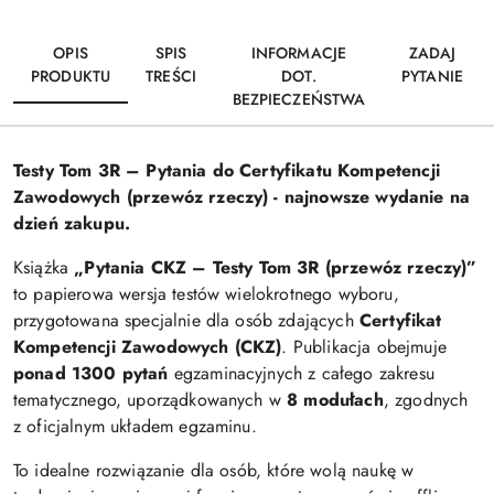
OPIS
SPIS
INFORMACJE
ZADAJ
PRODUKTU
TREŚCI
DOT.
PYTANIE
BEZPIECZEŃSTWA
Testy Tom 3R – Pytania do Certyfikatu Kompetencji
Zawodowych (przewóz rzeczy) - najnowsze wydanie na
dzień zakupu.
Książka
„Pytania CKZ – Testy Tom 3R (przewóz rzeczy)”
to papierowa wersja testów wielokrotnego wyboru,
przygotowana specjalnie dla osób zdających
Certyfikat
Kompetencji Zawodowych (CKZ)
. Publikacja obejmuje
ponad 1300 pytań
egzaminacyjnych z całego zakresu
tematycznego, uporządkowanych w
8 modułach
, zgodnych
z oficjalnym układem egzaminu.
To idealne rozwiązanie dla osób, które wolą naukę w