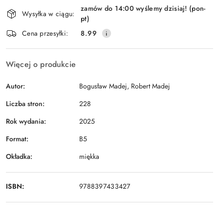
zamów do 14:00 wyślemy dzisiaj! (pon-
i
Wysyłka w ciągu:
pt)
Wyślij
dostawa
Cena przesyłki:
8.99
Więcej o produkcie
Autor:
Bogusław Madej, Robert Madej
Liczba stron:
228
Rok wydania:
2025
Format:
B5
Okładka:
miękka
ISBN:
9788397433427