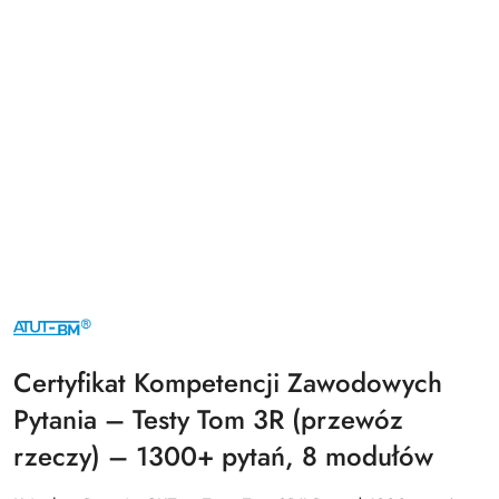
WYDAWNICTWO
ATUT-
BM
LOGO
Certyfikat Kompetencji Zawodowych
Pytania – Testy Tom 3R (przewóz
rzeczy) – 1300+ pytań, 8 modułów