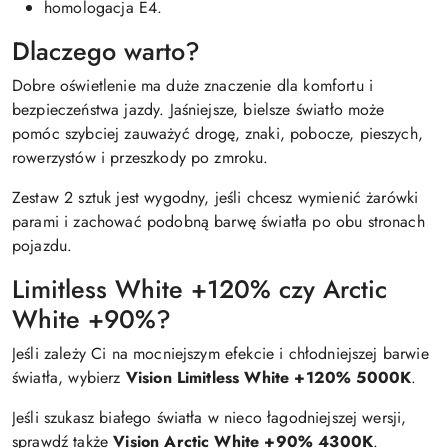
homologacja E4.
Dlaczego warto?
Dobre oświetlenie ma duże znaczenie dla komfortu i
bezpieczeństwa jazdy. Jaśniejsze, bielsze światło może
pomóc szybciej zauważyć drogę, znaki, pobocze, pieszych,
rowerzystów i przeszkody po zmroku.
Zestaw 2 sztuk jest wygodny, jeśli chcesz wymienić żarówki
parami i zachować podobną barwę światła po obu stronach
pojazdu.
Limitless White +120% czy Arctic
White +90%?
Jeśli zależy Ci na mocniejszym efekcie i chłodniejszej barwie
światła, wybierz
Vision Limitless White +120% 5000K
.
Jeśli szukasz białego światła w nieco łagodniejszej wersji,
sprawdź także
Vision Arctic White +90% 4300K
.