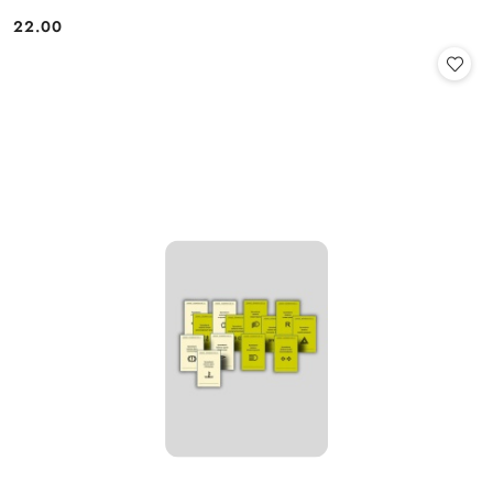
22.00
Cena: