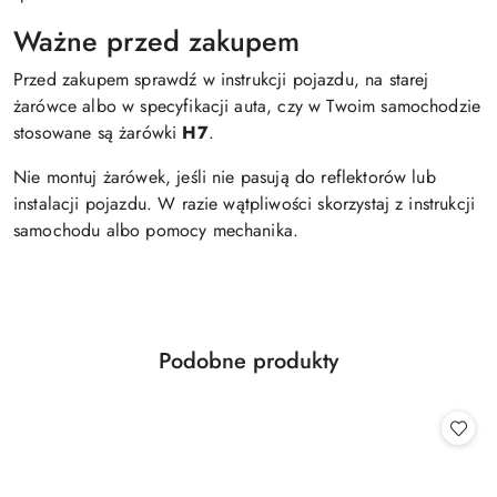
Ważne przed zakupem
Przed zakupem sprawdź w instrukcji pojazdu, na starej
żarówce albo w specyfikacji auta, czy w Twoim samochodzie
stosowane są żarówki
H7
.
Nie montuj żarówek, jeśli nie pasują do reflektorów lub
instalacji pojazdu. W razie wątpliwości skorzystaj z instrukcji
samochodu albo pomocy mechanika.
Produkty
Podobne produkty
Pomiń karuzelę produktów
o
statusie: