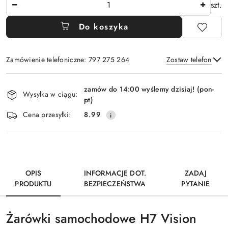
Ilość
szt.
Do koszyka
Zamówienie telefoniczne: 797 275 264
Zostaw telefon
Dostępność
zamów do 14:00 wyślemy dzisiaj! (pon-
i
Wysyłka w ciągu:
pt)
Wyślij
dostawa
Cena przesyłki:
8.99
OPIS
INFORMACJE DOT.
ZADAJ
PRODUKTU
BEZPIECZEŃSTWA
PYTANIE
Żarówki samochodowe H7 Vision