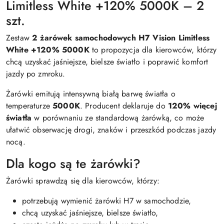
Limitless White +120% 5000K – 2
szt.
Zestaw
2 żarówek samochodowych H7 Vision Limitless
White +120% 5000K
to propozycja dla kierowców, którzy
chcą uzyskać jaśniejsze, bielsze światło i poprawić komfort
jazdy po zmroku.
Żarówki emitują intensywną białą barwę światła o
temperaturze
5000K
. Producent deklaruje do
120% więcej
światła
w porównaniu ze standardową żarówką, co może
ułatwić obserwację drogi, znaków i przeszkód podczas jazdy
nocą.
Dla kogo są te żarówki?
Żarówki sprawdzą się dla kierowców, którzy:
potrzebują wymienić żarówki H7 w samochodzie,
chcą uzyskać jaśniejsze, bielsze światło,