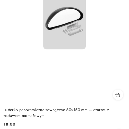
Lusterko panoramiczne zewnętrzne 60×150 mm – czarne, z
zestawem montażowym
18.00
Cena: