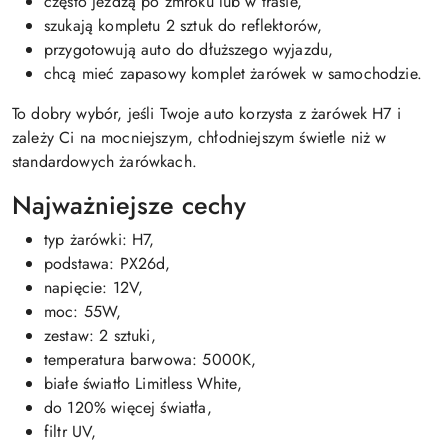
często jeżdżą po zmroku lub w trasie,
szukają kompletu 2 sztuk do reflektorów,
przygotowują auto do dłuższego wyjazdu,
chcą mieć zapasowy komplet żarówek w samochodzie.
To dobry wybór, jeśli Twoje auto korzysta z żarówek H7 i
zależy Ci na mocniejszym, chłodniejszym świetle niż w
standardowych żarówkach.
Najważniejsze cechy
typ żarówki: H7,
podstawa: PX26d,
napięcie: 12V,
moc: 55W,
zestaw: 2 sztuki,
temperatura barwowa: 5000K,
białe światło Limitless White,
do 120% więcej światła,
filtr UV,