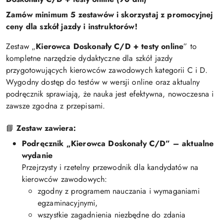
Zamów minimum 5 zestawów i skorzystaj z promocyjnej
ceny dla szkół jazdy i instruktorów!
Zestaw „
Kierowca Doskonały C/D + testy online
” to
kompletne narzędzie dydaktyczne dla szkół jazdy
przygotowujących kierowców zawodowych kategorii C i D.
Wygodny dostęp do testów w wersji online oraz aktualny
podręcznik sprawiają, że nauka jest efektywna, nowoczesna i
zawsze zgodna z przepisami.
📘
Zestaw zawiera:
Podręcznik „Kierowca Doskonały C/D” – aktualne
wydanie
Przejrzysty i rzetelny przewodnik dla kandydatów na
kierowców zawodowych:
zgodny z programem nauczania i wymaganiami
egzaminacyjnymi,
wszystkie zagadnienia niezbędne do zdania