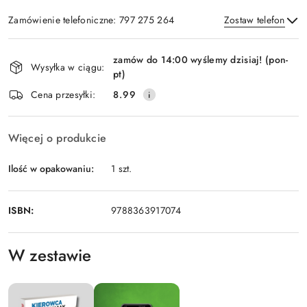
Zamówienie telefoniczne: 797 275 264
Zostaw telefon
Dostępność
zamów do 14:00 wyślemy dzisiaj! (pon-
i
Wysyłka w ciągu:
pt)
Wyślij
dostawa
Cena przesyłki:
8.99
Więcej o produkcie
Ilość w opakowaniu:
1 szt.
ISBN:
9788363917074
W zestawie