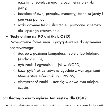
egzaminu teoretycznego i zrozumienia praktyki
jazdy,
bezpieczeństwo, przepisy, manewry, technika jazdy i
pierwsza pomoc,
rozbudowane treści, ilustracje i pomocne schematy
dla lepszego zrozumienia.
Testy online na 90 dni (kat. C i D)
Nowoczesna forma nauki i przygotowania do egzaminu
teoretycznego:
dostęp z poziomu komputera, tabletu lub telefonu
(Android/iOS),
tryb nauki i egzaminu – jak w WORD,
baza pytań aktualizowana zgodnie z wymaganiami
Ministerstwa Infrastruktury i PWPW,
elastyczność nauki – ucz się w dowolnym miejscu i
czasie.
✅
Dlaczego warto wybrać ten zestaw dla OSK?
Kompleksowe materiały szkoleniowe dla kursów kategorii