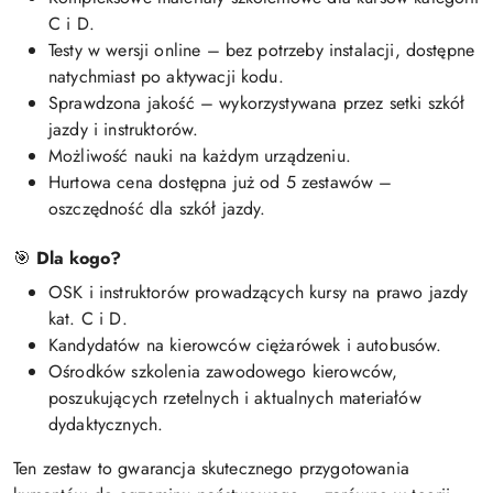
C i D.
Testy w wersji online – bez potrzeby instalacji, dostępne
natychmiast po aktywacji kodu.
Sprawdzona jakość – wykorzystywana przez setki szkół
jazdy i instruktorów.
Możliwość nauki na każdym urządzeniu.
Hurtowa cena dostępna już od 5 zestawów –
oszczędność dla szkół jazdy.
🎯
Dla kogo?
OSK i instruktorów prowadzących kursy na prawo jazdy
kat. C i D.
Kandydatów na kierowców ciężarówek i autobusów.
Ośrodków szkolenia zawodowego kierowców,
poszukujących rzetelnych i aktualnych materiałów
dydaktycznych.
Ten zestaw to gwarancja skutecznego przygotowania