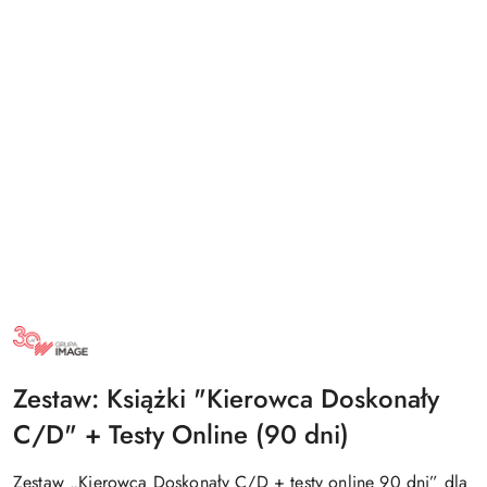
NAZWA
PRODUCENTA:
GRUPA
IMAGE
Zestaw: Książki "Kierowca Doskonały
C/D" + Testy Online (90 dni)
Zestaw „Kierowca Doskonały C/D + testy online 90 dni” dla