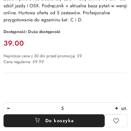
szkół jazdy i OSK. Podręcznik + aktualna baza pytań w wersji
online. Hurtowa oferta od 5 zestawów. Profesjonalne
przygotowanie do egzaminu kat. C i D.
Dostępność:
Duża dostępność
Cena:
39.00
Najniższa cena z 30 dni przed promocją:
39
Cena regularna:
59.99
Ilość
szt.
Do koszyka