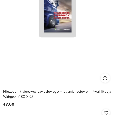
Niezbędnik kierowcy zawodowego + pytania testowe – Kwalifikacja
Wstępna / KOD 95
49.00
Cena: