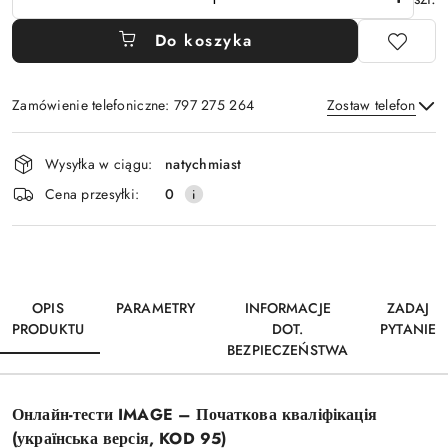
Do koszyka
Zamówienie telefoniczne: 797 275 264
Zostaw telefon
Dostępność
Wysyłka w ciągu:
natychmiast
i
Wyślij
Cena przesyłki:
0
dostawa
OPIS
PARAMETRY
INFORMACJE
ZADAJ
PRODUKTU
DOT.
PYTANIE
BEZPIECZEŃSTWA
Онлайн-тести IMAGE – Початкова кваліфікація
(українська версія, KOD 95)