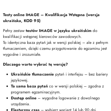
Testy online IMAGE – Kwalifikacja Wstępna (wersja
ukraińska, KOD 95)
Pełny zestaw
testów IMAGE w języku ukraińskim
do
kwalifikacji wstępnej kierowców zawodowych.
To identyczna baza pytań jak w wersji polskiej – ale z pełnym
tłumaczeniem, dzięki czemu przygotowanie do egzaminu jest
wygodne i zrozumiałe.
Dlaczego warto wybrać tę wersję?
Ukraińskie tłumaczenie
pytań i interfejsu – bez bariery
językowej.
Ta sama baza pytań
co w wersji polskiej – zgodna z
programem egzaminacyjnym.
Dostęp online
– wygodne logowanie z dowolnego
urządzenia.
Elastyczny czas
– wybierz wariant 14 lub 90 dni.