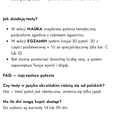
Jak działają testy?
W sekcji
NAUKA
znajdziesz pytania tematyczne,
podzielone zgodnie z zakresem egzaminu.
W sekcji
EGZAMIN
system losuje 30 pytań: 20 z
części podstawowej + 10 ze specjalistycznej (dla kat. C
lub D).
Test można powtarzać dowolną liczbę razy, a system
zapamiętuje Twoje wyniki i błędy.
FAQ – najczęstsze pytania
Czy testy w języku ukraińskim różnią się od polskich?
Nie – treść pytań jest identyczna, zmienia się tylko język.
Na ile dni mogę kupić dostęp?
Do wyboru są warianty 14 lub 90 dni.