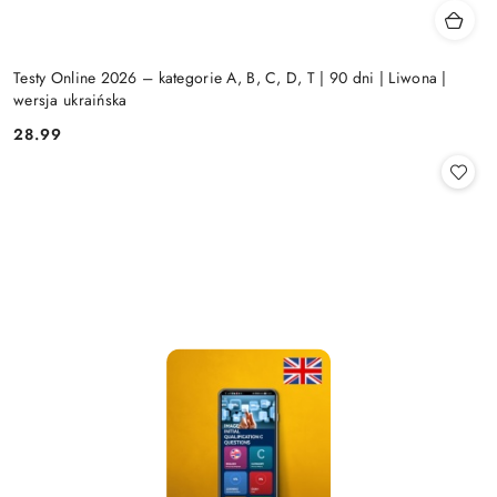
Testy Online 2026 – kategorie A, B, C, D, T | 90 dni | Liwona |
wersja ukraińska
28.99
Cena: