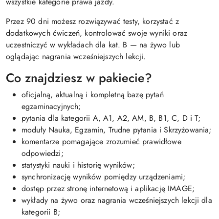
wszystkie kategorie prawa jazdy.
Przez 90 dni możesz rozwiązywać testy, korzystać z
dodatkowych ćwiczeń, kontrolować swoje wyniki oraz
uczestniczyć w wykładach dla kat. B — na żywo lub
oglądając nagrania wcześniejszych lekcji.
Co znajdziesz w pakiecie?
oficjalną, aktualną i kompletną bazę pytań
egzaminacyjnych;
pytania dla kategorii A, A1, A2, AM, B, B1, C, D i T;
moduły Nauka, Egzamin, Trudne pytania i Skrzyżowania;
komentarze pomagające zrozumieć prawidłowe
odpowiedzi;
statystyki nauki i historię wyników;
synchronizację wyników pomiędzy urządzeniami;
dostęp przez stronę internetową i aplikację IMAGE;
wykłady na żywo oraz nagrania wcześniejszych lekcji dla
kategorii B;