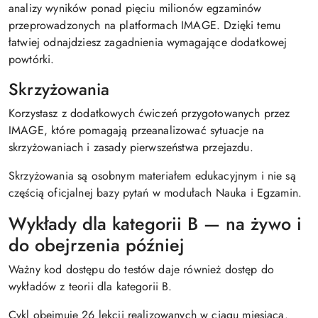
analizy wyników ponad pięciu milionów egzaminów
przeprowadzonych na platformach IMAGE. Dzięki temu
łatwiej odnajdziesz zagadnienia wymagające dodatkowej
powtórki.
Skrzyżowania
Korzystasz z dodatkowych ćwiczeń przygotowanych przez
IMAGE, które pomagają przeanalizować sytuacje na
skrzyżowaniach i zasady pierwszeństwa przejazdu.
Skrzyżowania są osobnym materiałem edukacyjnym i nie są
częścią oficjalnej bazy pytań w modułach Nauka i Egzamin.
Wykłady dla kategorii B — na żywo i
do obejrzenia później
Ważny kod dostępu do testów daje również dostęp do
wykładów z teorii dla kategorii B.
Cykl obejmuje 26 lekcji realizowanych w ciągu miesiąca.