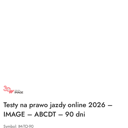
NAZWA
PRODUCENTA:
GRUPA
IMAGE
Testy na prawo jazdy online 2026 –
IMAGE – ABCDT – 90 dni
Symbol:
IM-TO-90