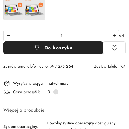
Ilość
szt.
Do koszyka
Zamówienie telefoniczne: 797 275 264
Zostaw telefon
Dostępność
Wysyłka w ciągu:
natychmiast
i
Wyślij
Cena przesyłki:
0
dostawa
Więcej o produkcie
Dowolny system operacyjny obsługujący
System operacyjny: