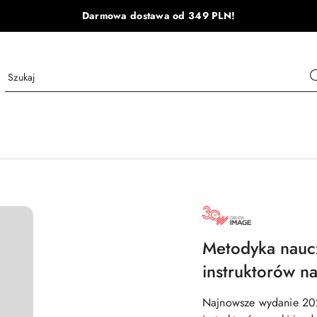
Darmowa dostawa od 349 PLN!
NAZWA
PRODUCENTA:
GRUPA
IMAGE
Metodyka nauc
instruktorów na
Najnowsze wydanie 20