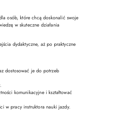
dla osób, które chcą doskonalić swoje
iedzę w skuteczne działania
jścia dydaktyczne, aż po praktyczne
raz dostosować je do potrzeb
.
tności komunikacyjne i kształtować
i w pracy instruktora nauki jazdy.