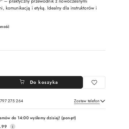
dy" – praktyczny przewodnik z nowoczesnymi
 komunikacją i etyką. Idealny dla instruktorów i
pność
Do koszyka
 797 275 264
Zostaw telefon
Wyślij
amów do 14:00 wyślemy dzisiaj! (pon-pt)
.99