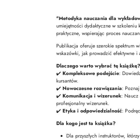
"Metodyka nauczania dla wykładowc
umiejętności dydaktyczne w szkoleniu
praktyczne, wspierając proces nauczan
Publikacja oferuje szerokie spektrum
wskazówki, jak prowadzić efektywne i 
Dlaczego warto wybrać tę książkę
✔️
Kompleksowe podejście
: Dowiedz
kursantów.
✔️
Nowoczesne rozwiązania
: Poznaj
✔️
Komunikacja i wizerunek
: Naucz 
profesjonalny wizerunek.
✔️
Etyka i odpowiedzialność
: Podręc
Dla kogo jest ta książka?
Dla przyszłych instruktorów, którz