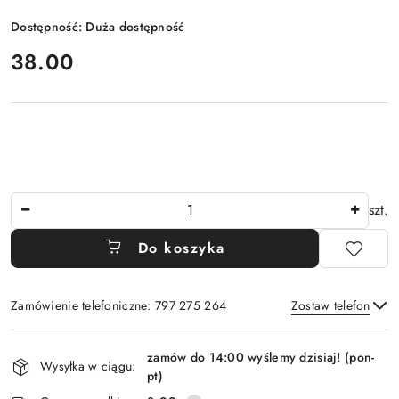
Dostępność:
Duża dostępność
cena:
38.00
Ilość
szt.
Do koszyka
Zamówienie telefoniczne: 797 275 264
Zostaw telefon
Dostępność
zamów do 14:00 wyślemy dzisiaj! (pon-
i
Wysyłka w ciągu:
pt)
Wyślij
dostawa