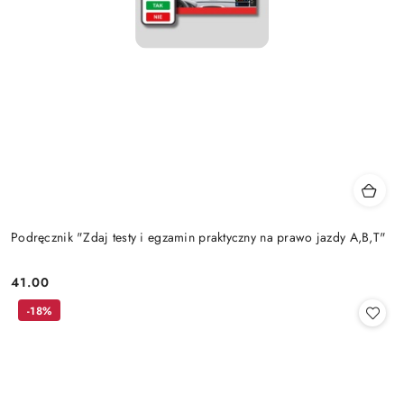
Podręcznik "Zdaj testy i egzamin praktyczny na prawo jazdy A,B,T"
41.00
Cena:
-18%