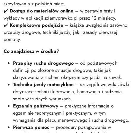
skrzyżowania z polskich miast.
✔️
Dostęp do materiałów online
– w zestawie testy i
wykłady w aplikacji zdamyprawko.pl przez 12 miesięcy.
✔️
Kompleksowe podejście
– książka uwzględnia zarówno
przepisy drogowe, techniki jazdy, jak i zasady pierwszej
pomocy.
Co znajdziesz w środku?
Przepisy ruchu drogowego
– od podstawowych
definicji po złożone sytuacje drogowe, takie jak
skrzyżowania z ruchem okrężnym czy jazda na suwak.
Technika jazdy motocyklem
– szczegółowe wskazówki
dotyczące techniki kierowania, hamowania i radzenia
sobie w trudnych warunkach.
Egzamin państwowy
– praktyczne informacje o
egzaminie teoretycznym i praktycznym, w tym
wymagania dla placu manewrowego i ruchu drogowego.
Pierwsza pomoc
– procedury postępowania w