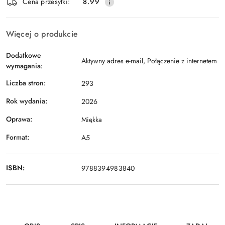
Cena przesyłki:
8.99
Więcej o produkcie
Dodatkowe
Aktywny adres e-mail, Połączenie z internetem
wymagania:
Liczba stron:
293
Rok wydania:
2026
Oprawa:
Miękka
Format:
A5
ISBN:
9788394983840