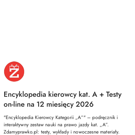
WYDAWNICTWO
ZDAJ
TESTY
LOGO
Encyklopedia kierowcy kat. A + Testy
on-line na 12 miesięcy 2026
"Encyklopedia Kierowcy Kategorii „A”" – podręcznik i
interaktywny zestaw nauki na prawo jazdy kat. „A”.
Zdamyprawko.pl: testy, wykłady i nowoczesne materiały.